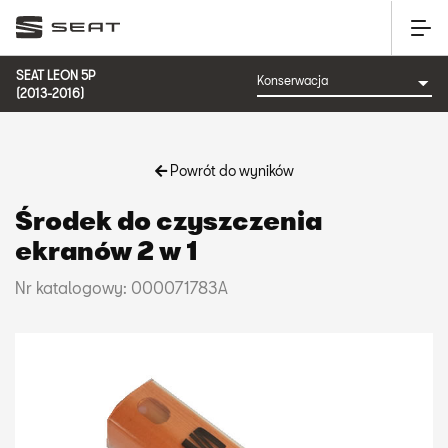
SEAT LEON 5P
(2013-2016)
Powrót do wyników
Środek do czyszczenia
ekranów 2 w 1
Nr katalogowy: 000071783A