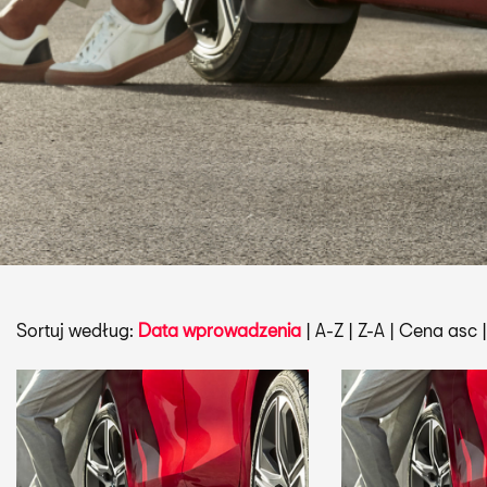
Sortuj według:
Data wprowadzenia
|
A-Z
|
Z-A
|
Cena asc