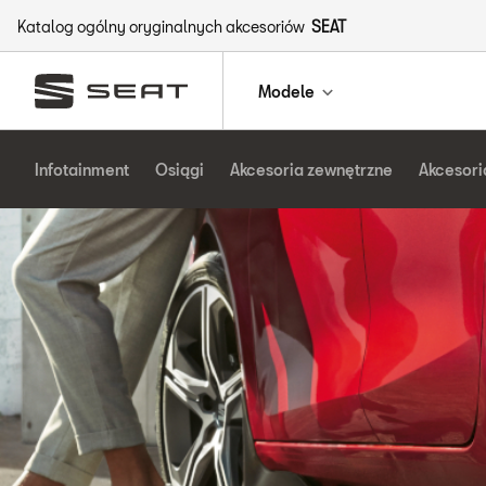
Katalog ogólny oryginalnych akcesoriów
SEAT
Modele
Infotainment
Osiągi
Akcesoria zewnętrzne
Akcesori