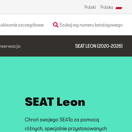
Polski
Polska
ukiwanie szczegółowe
Szukaj wg numeru katalogowego
nserwacja
SEAT LEON (2020-2026)
SEAT Leon
Chroń swojego SEATa za pomocą
różnych, specjalnie przystosowanych