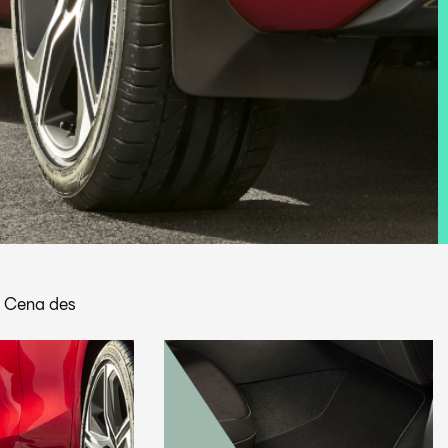
|
Cena des