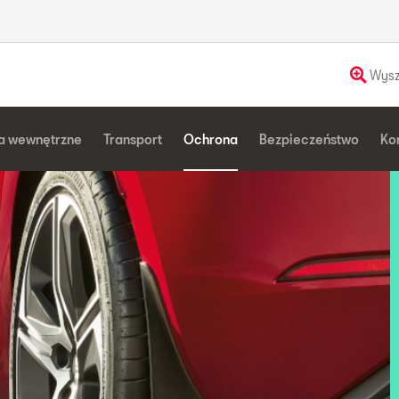
Wysz
a wewnętrzne
Transport
Ochrona
Bezpieczeństwo
Ko