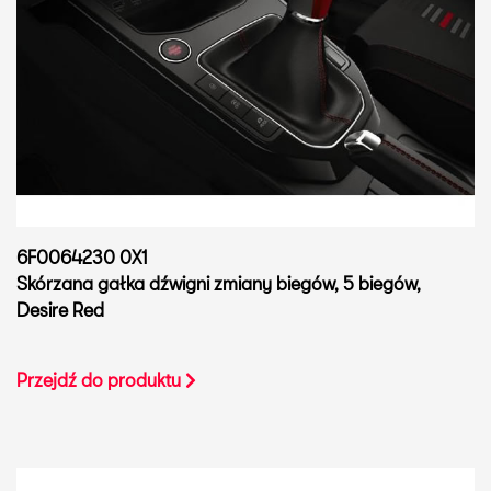
6F0064230 0X1
Skórzana gałka dźwigni zmiany biegów, 5 biegów,
Desire Red
Przejdź do produktu