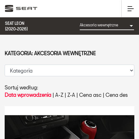
SEAT LEON
(2020-2026)
KATEGORIA: AKCESORIA WEWNĘTRZNE
Sortuj według:
Data wprowadzenia
|
A-Z
|
Z-A
|
Cena asc
|
Cena des