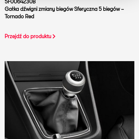
5F0064230B
Gałka dźwigni zmiany biegów Sferyczna 5 biegów –
Tornado Red
Przejdź do produktu