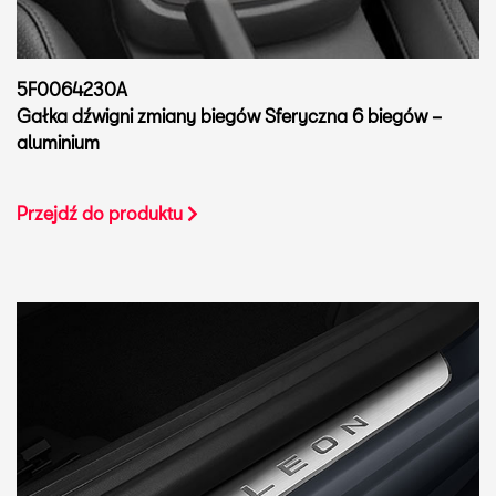
5F0064230A
Gałka dźwigni zmiany biegów Sferyczna 6 biegów –
aluminium
Przejdź do produktu