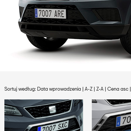
Sortuj według:
Data wprowadzenia
|
A-Z
|
Z-A
|
Cena asc