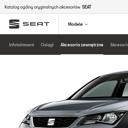
Katalog ogólny oryginalnych akcesoriów
SEAT
Modele
Infotainment
Osiągi
Akcesoria zewnętrzne
Akcesori