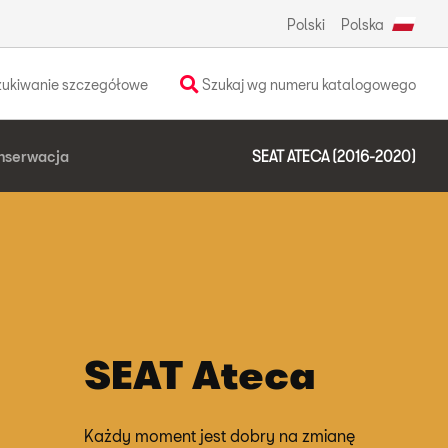
Polski
Polska
ukiwanie szczegółowe
Szukaj wg numeru katalogowego
nserwacja
SEAT ATECA (2016-2020)
SEAT Ateca
Każdy moment jest dobry na zmianę