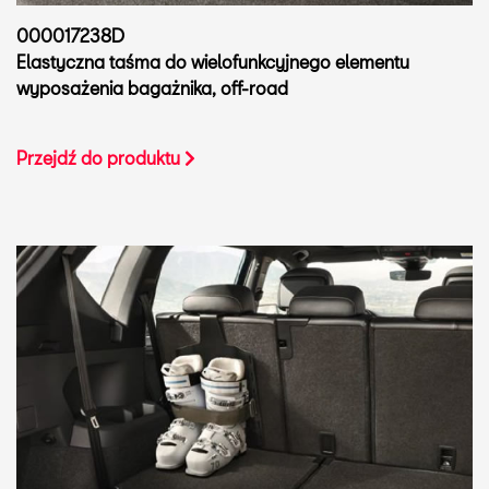
000017238D
Elastyczna taśma do wielofunkcyjnego elementu
wyposażenia bagażnika, off-road
Przejdź do produktu