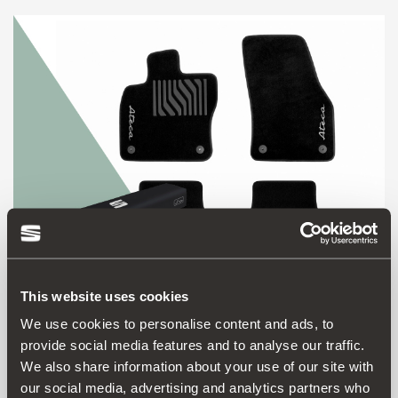
This website uses cookies
576093990K
We use cookies to personalise content and ads, to
Zestaw CUSTOM (LHD)
provide social media features and to analyse our traffic.
We also share information about your use of our site with
our social media, advertising and analytics partners who
Przejdź do produktu