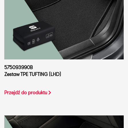
575093990B
Zestaw TPE TUFTING (LHD)
Przejdź do produktu