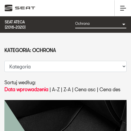
SEAT ATECA
(2016-2020)
KATEGORIA: OCHRONA
Sortuj według:
Data wprowadzenia
|
A-Z
|
Z-A
|
Cena asc
|
Cena des