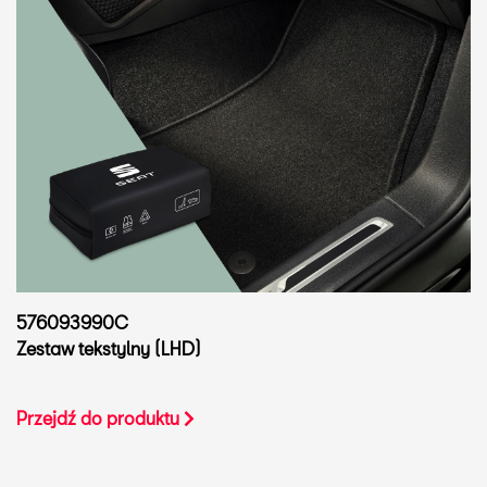
576093990C
Zestaw tekstylny (LHD)
Przejdź do produktu