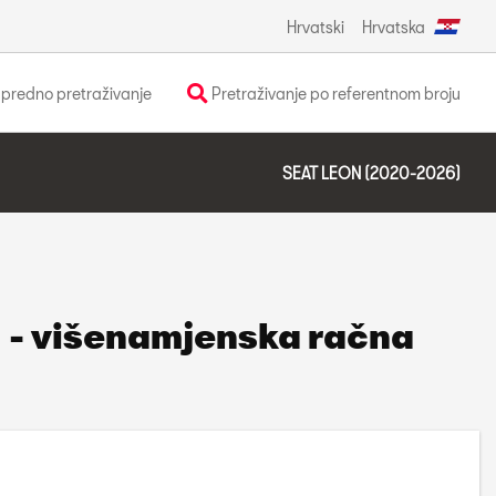
Hrvatski
Hrvatska
predno pretraživanje
Pretraživanje po referentnom broju
SEAT LEON (2020-2026)
1 - višenamjenska račna