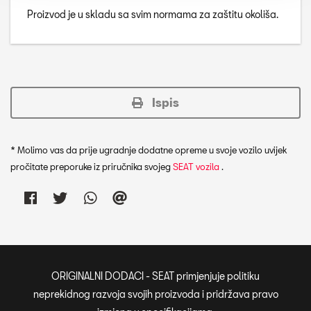
Proizvod je u skladu sa svim normama za zaštitu okoliša.
Ispis
* Molimo vas da prije ugradnje dodatne opreme u svoje vozilo uvijek
pročitate preporuke iz priručnika svojeg
SEAT vozila
.
ORIGINALNI DODACI - SEAT primjenjuje politiku
neprekidnog razvoja svojih proizvoda i pridržava pravo