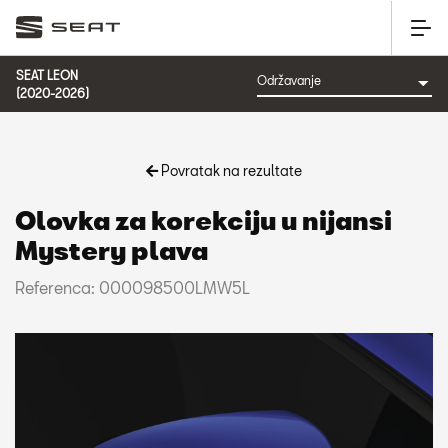
SEAT LEON
(2020-2026)
Povratak na rezultate
Olovka za korekciju u nijansi
Mystery plava
Referenca: 000098500LMW5L