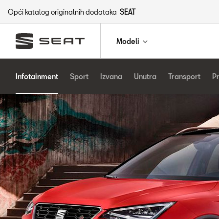
Opći katalog originalnih dodataka
SEAT
Modeli
Infotainment
Sport
Izvana
Unutra
Transport
P