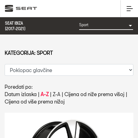
SEAT IBIZA
(2017-2021)
KATEGORIJA: SPORT
Poredati po:
Datum izlaska
|
A-Z
|
Z-A
|
Cijena od niže prema višoj
|
Cijena od više prema nižoj