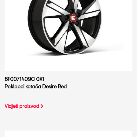
6F0071409C 0X1
Poklopci kotača Desire Red
Vidjeti proizvod