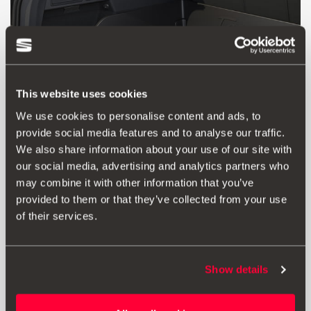
This website uses cookies
We use cookies to personalise content and ads, to
provide social media features and to analyse our traffic.
We also share information about your use of our site with
our social media, advertising and analytics partners who
may combine it with other information that you’ve
provided to them or that they’ve collected from your use
Προϊόν
of their services.
Πρακτικό κάλυμμα για τον χώρο αποσκευών του SEAT σου
με ανασηκωμένα άκρα που ενσωματώνει μια νέα επιγραφή
Tarraco με χειρόγραφη γραμματοσειρά.
Show details
Κάλυμμα που εφαρμόζει ακριβώς με ανασηκωμένη άκρη
για την προστασία του χώρου αποσκευών από ακαθαρσίες
και υγρά που μπορεί να χυθούν. Πλενόμενο και