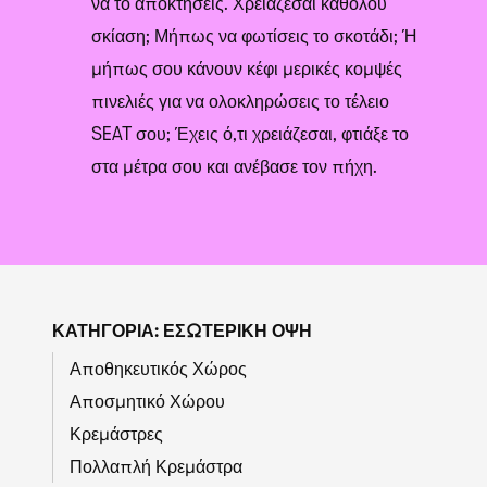
να το αποκτήσεις. Χρειάζεσαι καθόλου
σκίαση; Μήπως να φωτίσεις το σκοτάδι; Ή
μήπως σου κάνουν κέφι μερικές κομψές
πινελιές για να ολοκληρώσεις το τέλειο
SEAT σου; Έχεις ό,τι χρειάζεσαι, φτιάξε το
στα μέτρα σου και ανέβασε τον πήχη.
ΚΑΤΗΓΟΡΊΑ: ΕΣΩΤΕΡΙΚΉ ΌΨΗ
Αποθηκευτικός Χώρος
Αποσμητικό Χώρου
Κρεμάστρες
Πολλαπλή Κρεμάστρα