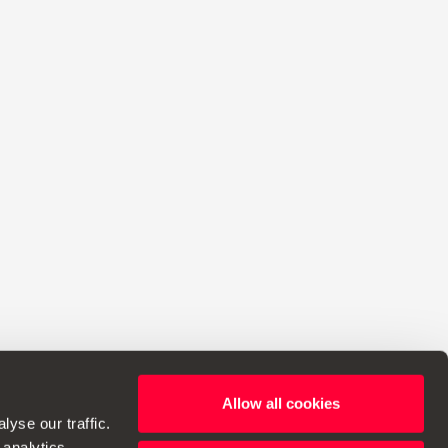
Allow all cookies
α να κάνει αλλαγές στις προδιαγραφές.
yse our traffic.
 analytics