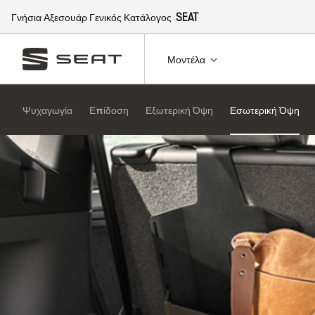
Γνήσια Αξεσουάρ Γενικός Κατάλογος
SEAT
Μοντέλα
Ψυχαγωγία
Επίδοση
Εξωτερική Όψη
Εσωτερική Όψη