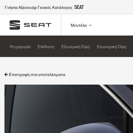
Γνήσια Αξεσουάρ Γενικός Κατάλογος
SEAT
Μοντέλα
Ψυχαγωγία
Επίδοση
Εξωτερική Όψη
Εσωτερική Όψη
Επιστροφή στα αποτελέσματα