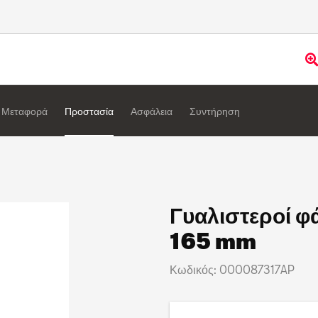
Μεταφορά
Προστασία
Ασφάλεια
Συντήρηση
Γυαλιστεροί φ
165 mm
Κωδικός: 000087317AP