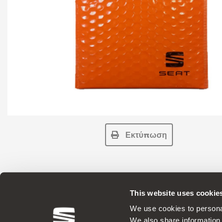
Εκτύπωση
This website uses cookie
Γνήσια Αξεσουάρ Η SEAT εφαρμόζει μια
We use cookies to personal
We also share information 