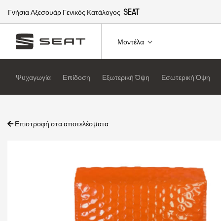
Γνήσια Αξεσουάρ Γενικός Κατάλογος
SEAT
Μοντέλα
Ψυχαγωγία
Επίδοση
Εξωτερική Όψη
Εσωτερική Όψη
Επιστροφή στα αποτελέσματα