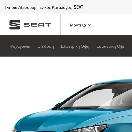
Γνήσια Αξεσουάρ Γενικός Κατάλογος
SEAT
Μοντέλα
Ψυχαγωγία
Επίδοση
Εξωτερική Όψη
Εσωτερική Όψη