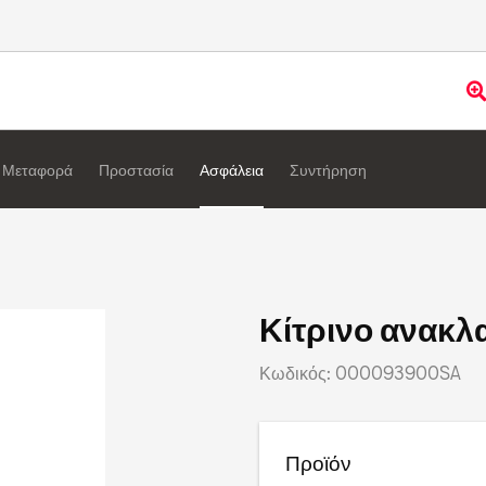
Μεταφορά
Προστασία
Ασφάλεια
Συντήρηση
Κίτρινο ανακλα
Κωδικός: 000093900SA
Προϊόν