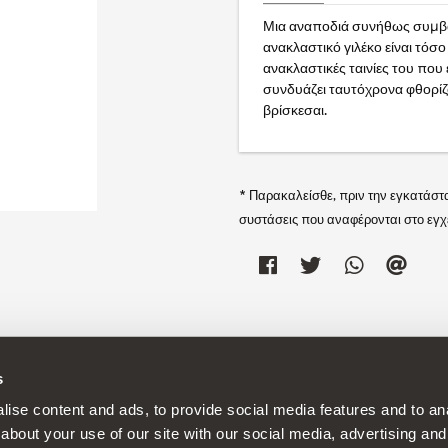
Μια αναποδιά συνήθως συμβαί
ανακλαστικό γιλέκο είναι τόσο
ανακλαστικές ταινίες του που
συνδυάζει ταυτόχρονα φθορίζου
βρίσκεσαι.
* Παρακαλείσθε, πριν την εγκατάστ
συστάσεις που αναφέρονται στο εγχε
s
 συνεχή αναπτυξιακή πολιτική στα προϊόντα της και διατηρεί το δικαίωμ
ise content and ads, to provide social media features and to anal
about your use of our site with our social media, advertising and