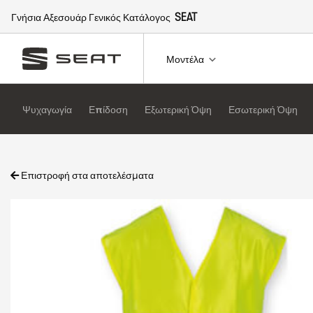
Γνήσια Αξεσουάρ Γενικός Κατάλογος
SEAT
Μοντέλα
Ψυχαγωγία
Επίδοση
Εξωτερική Όψη
Εσωτερική Όψη
Επιστροφή στα αποτελέσματα