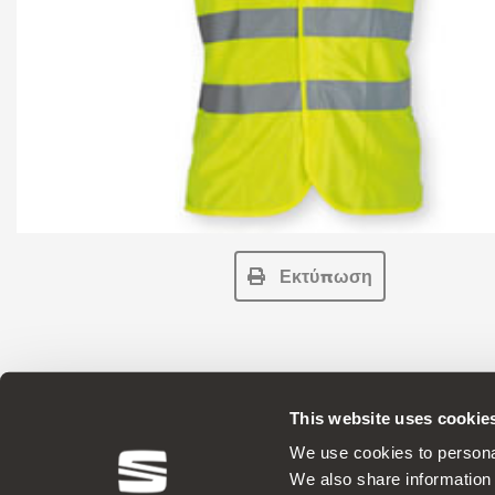
Εκτύπωση
This website uses cookie
Γνήσια Αξεσουάρ Η SEAT εφαρμόζει μια
We use cookies to personal
We also share information 