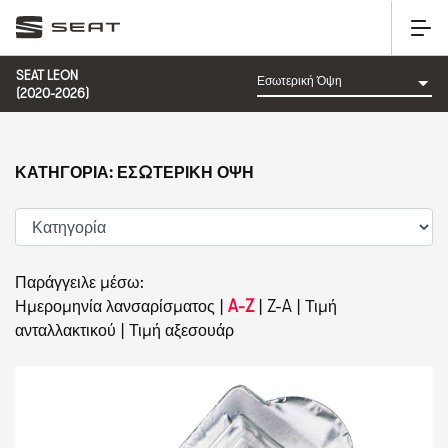
SEAT LEON
(2020-2026)
ΚΑΤΗΓΟΡΊΑ: ΕΣΩΤΕΡΙΚΉ ΌΨΗ
Παράγγειλε μέσω:
Ημερομηνία λανσαρίσματος
|
A-Z
|
Z-A
|
Τιμή
ανταλλακτικού
|
Τιμή αξεσουάρ