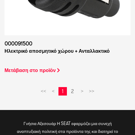
000091500
Ηλεκτρικό αποσμητικό χώρου + Ανταλλακτικό
Μετάβαση στο προϊόν
1
2
<<
<
>
>>
Γνήσια Αξεσουάρ Η SEAT εφαρμόζει μια συνεχή
αναπτυξιακή πολιτική στα προϊόντα της και διατηρεί το