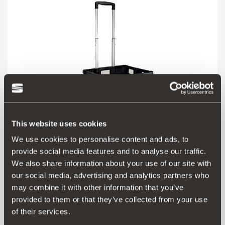
This website uses cookies
We use cookies to personalise content and ads, to
provide social media features and to analyse our traffic.
000061109G
We also share information about your use of our site with
Πτυσσόμενο καρότσι για χώρο αποσκευών
our social media, advertising and analytics partners who
may combine it with other information that you’ve
provided to them or that they’ve collected from your use
Μετάβαση στο προϊόν
of their services.