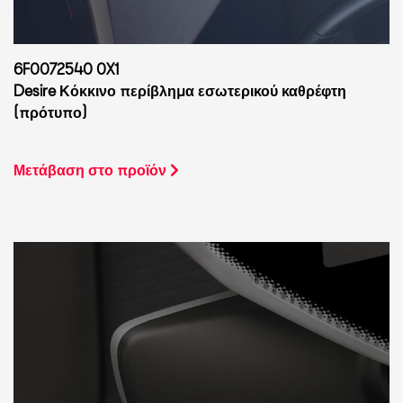
6F0072540 0X1
Desire Κόκκινο περίβλημα εσωτερικού καθρέφτη
(πρότυπο)
Μετάβαση στο προϊόν