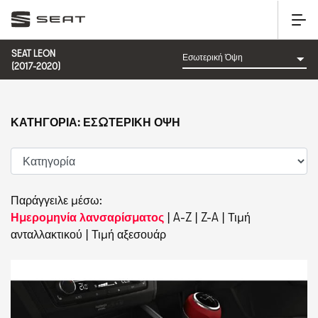
SEAT LEON
(2017-2020)
ΚΑΤΗΓΟΡΊΑ: ΕΣΩΤΕΡΙΚΉ ΌΨΗ
Παράγγειλε μέσω:
Ημερομηνία λανσαρίσματος
|
A-Z
|
Z-A
|
Τιμή
ανταλλακτικού
|
Τιμή αξεσουάρ