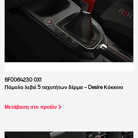
6F0064230 0X1
Πόμολο λεβιέ 5 ταχυτήτων δέρμα – Desire Κόκκινο
Μετάβαση στο προϊόν