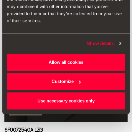
Μετάβαση στο προϊόν
may combine it with other information that you’ve
provided to them or that they’ve collected from your use
of their services.
Show details
Allow all cookies
Customize
Use necessary cookies only
6F0072540A LZG