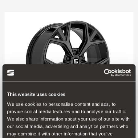
This website uses cookies
We use cookies to personalise content and ads, to
provide social media features and to analyse our traffic.
575601025AQ BA1
We also share information about your use of our site with
19" ζάντα αλουμινίου, γυαλιστερή μαύρη
our social media, advertising and analytics partners who
may combine it with other information that you’ve