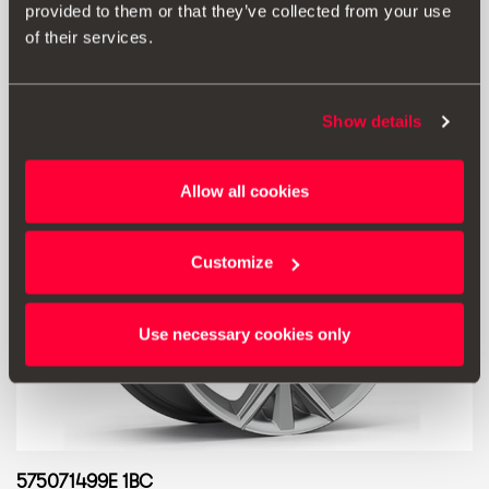
provided to them or that they’ve collected from your use
Μετάβαση στο προϊόν
of their services.
Show details
Allow all cookies
Customize
Use necessary cookies only
575071499E 1BC