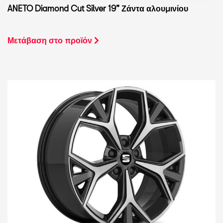
ANETO Diamond Cut Silver 19” Ζάντα αλουμινίου
Μετάβαση στο προϊόν