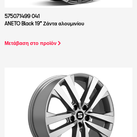
575071499 041
ANETO Black 19” Ζάντα αλουμινίου
Μετάβαση στο προϊόν