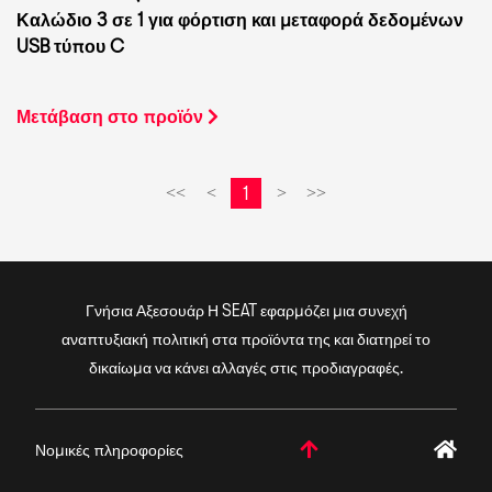
Καλώδιο 3 σε 1 για φόρτιση και μεταφορά δεδομένων
USB τύπου C
Μετάβαση στο προϊόν
1
<<
<
>
>>
Γνήσια Αξεσουάρ Η SEAT εφαρμόζει μια συνεχή
αναπτυξιακή πολιτική στα προϊόντα της και διατηρεί το
δικαίωμα να κάνει αλλαγές στις προδιαγραφές.
Νομικές πληροφορίες