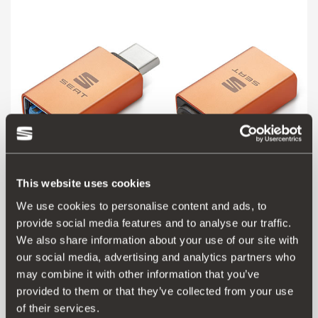
This website uses cookies
We use cookies to personalise content and ads, to
provide social media features and to analyse our traffic.
000051444AP
We also share information about your use of our site with
Αντάπτορας USB Τύπου C
our social media, advertising and analytics partners who
may combine it with other information that you’ve
Μετάβαση στο προϊόν
provided to them or that they’ve collected from your use
of their services.