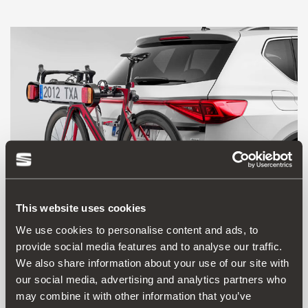
This website uses cookies
We use cookies to personalise content and ads, to
provide social media features and to analyse our traffic.
000071128H
We also share information about your use of our site with
Βάση για ποδήλατα στον κοτσαδόρο
our social media, advertising and analytics partners who
may combine it with other information that you’ve