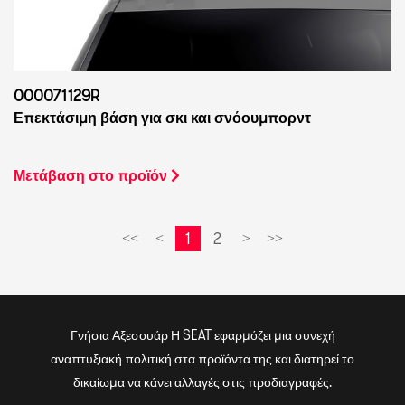
000071129R
Επεκτάσιμη βάση για σκι και σνόουμπορντ
Μετάβαση στο προϊόν
1
2
<<
<
>
>>
Γνήσια Αξεσουάρ Η SEAT εφαρμόζει μια συνεχή
αναπτυξιακή πολιτική στα προϊόντα της και διατηρεί το
δικαίωμα να κάνει αλλαγές στις προδιαγραφές.