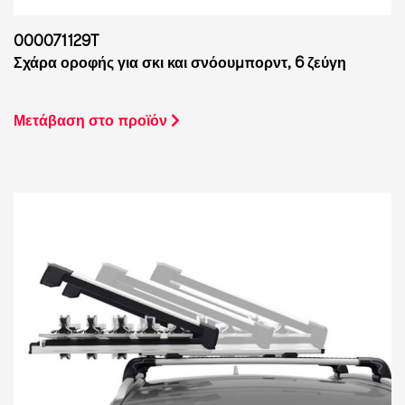
000071129T
Σχάρα οροφής για σκι και σνόουμπορντ, 6 ζεύγη
Μετάβαση στο προϊόν