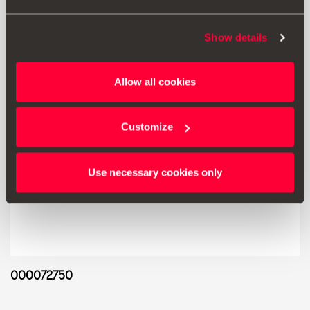
Show details
Allow all cookies
Customize
Use necessary cookies only
000072750