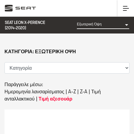
SEAT LEON X-PERIENCE
(2014-2020)
ΚΑΤΗΓΟΡΊΑ: ΕΞΩΤΕΡΙΚΉ ΌΨΗ
Παράγγειλε μέσω:
Ημερομηνία λανσαρίσματος
|
A-Z
|
Z-A
|
Τιμή
ανταλλακτικού
|
Τιμή αξεσουάρ