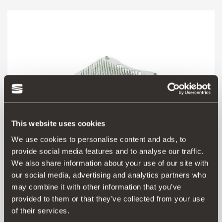
This website uses cookies
We use cookies to personalise content and ads, to
provide social media features and to analyse our traffic.
We also share information about your use of our site with
our social media, advertising and analytics partners who
000072751B
may combine it with other information that you’ve
provided to them or that they’ve collected from your use
Μετάβαση στο προϊόν
of their services.