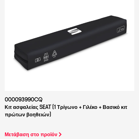
000093990CQ
Κιτ ασφαλείας SEAT (1 Τρίγωνο + Γιλέκο + Βασικό κιτ
πρώτων βοηθειών)
Μετάβαση στο προϊόν