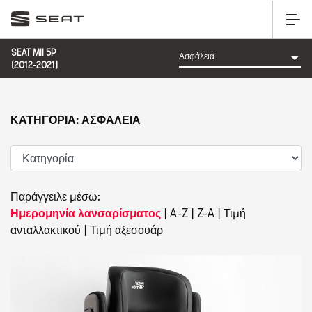
SEAT MII 5P
(2012-2021)
ΚΑΤΗΓΟΡΊΑ: ΑΣΦΆΛΕΙΑ
Παράγγειλε μέσω:
Ημερομηνία λανσαρίσματος
|
A-Z
|
Z-A
|
Τιμή
ανταλλακτικού
|
Τιμή αξεσουάρ