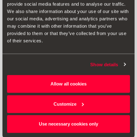
Kit de seguridad SEAT (Linterna + Chaleco + Botiquín)
provide social media features and to analyse our traffic.
We also share information about your use of our site with
our social media, advertising and analytics partners who
34.24 €
may combine it with other information that you’ve
Ir al producto
provided to them or that they’ve collected from your use
of their services.
Show details
Allow all cookies
Customize
Use necessary cookies only