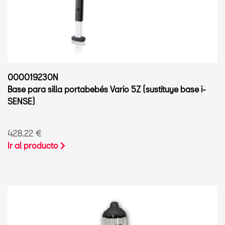
000019230N
Base para silla portabebés Vario 5Z (sustituye base i-
SENSE)
428.22 €
Ir al producto