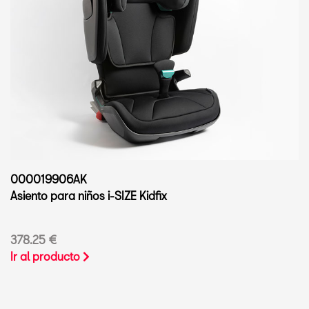
000019906AK
Asiento para niños i-SIZE Kidfix
378.25 €
Ir al producto