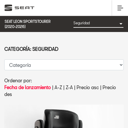
SEAT LEON SPORTSTOURER
(2020-2026)
CATEGORÍA: SEGURIDAD
Ordenar por:
Fecha de lanzamiento
|
A-Z
|
Z-A
|
Precio asc
|
Precio
des