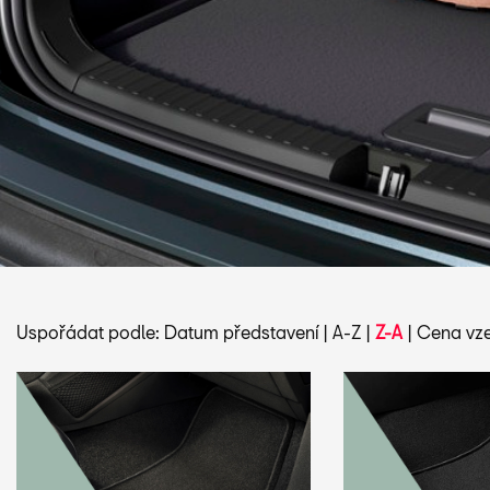
Uspořádat podle:
Datum představení
|
A-Z
|
Z-A
|
Cena vze