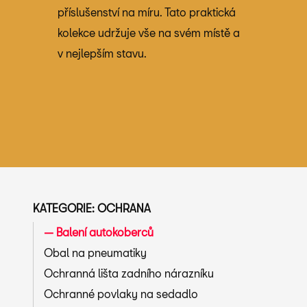
příslušenství na míru. Tato praktická
kolekce udržuje vše na svém místě a
v nejlepším stavu.
KATEGORIE: OCHRANA
Balení autokoberců
Obal na pneumatiky
Ochranná lišta zadního nárazníku
Ochranné povlaky na sedadlo