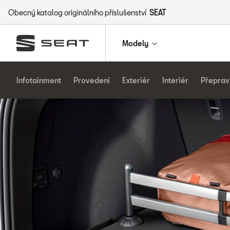
Obecný katalog originálního příslušenství
SEAT
Modely
Infotainment
Provedení
Exteriér
Interiér
Přeprav