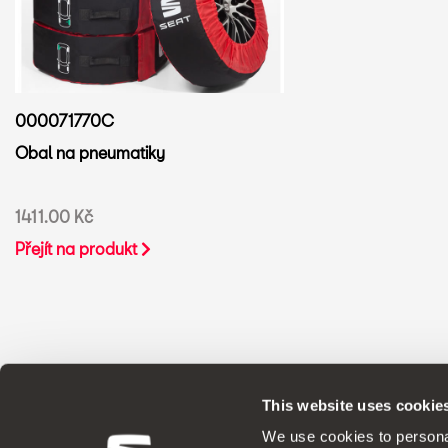
000071770C
Obal na pneumatiky
1411.00 Kč
Přejít na produkt
This website uses cookie
ORIGINÁLNÍ PŘÍSLUŠENSTV
We use cookies to personal