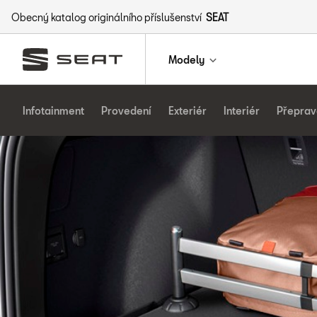
Obecný katalog originálního příslušenství
SEAT
Modely
Infotainment
Provedení
Exteriér
Interiér
Přeprav