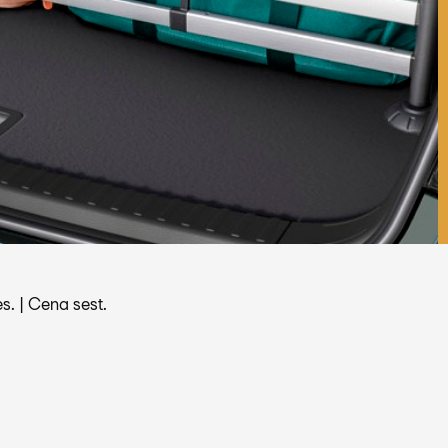
s.
|
Cena sest.