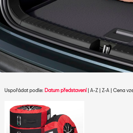
Uspořádat podle:
Datum představení
|
A-Z
|
Z-A
|
Cena vze