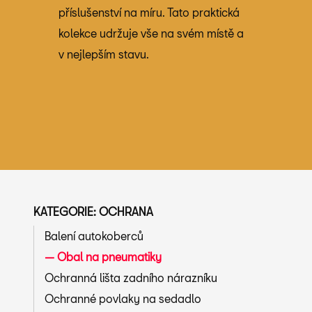
příslušenství na míru. Tato praktická
kolekce udržuje vše na svém místě a
v nejlepším stavu.
KATEGORIE: OCHRANA
Balení autokoberců
Obal na pneumatiky
Ochranná lišta zadního nárazníku
Ochranné povlaky na sedadlo