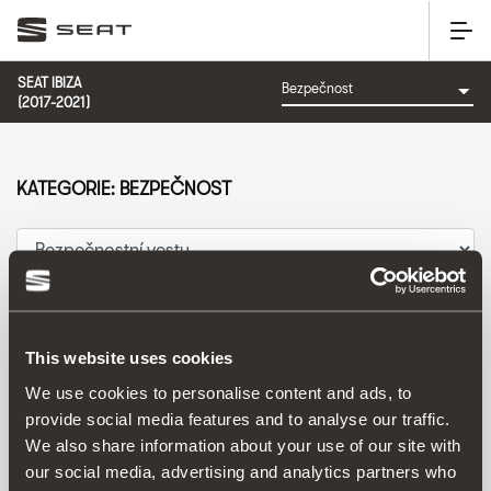
SEAT IBIZA
(2017-2021)
KATEGORIE: BEZPEČNOST
Uspořádat podle:
Datum představení
|
A-Z
|
Z-A
|
Cena vzes.
|
Cena sest.
This website uses cookies
We use cookies to personalise content and ads, to
provide social media features and to analyse our traffic.
We also share information about your use of our site with
our social media, advertising and analytics partners who