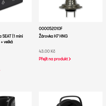
000052010F
 SEAT (1 mini
Žárovka H7 HNG
 + velká
43.00 Kč
Přejít na produkt