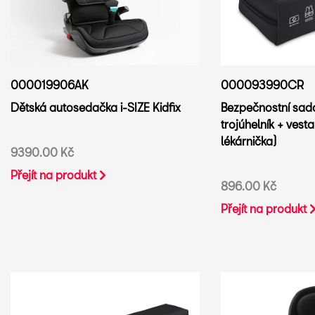
000019906AK
000093990CR
Dětská autosedačka i-SIZE Kidfix
Bezpečnostní sada
trojúhelník + vesta
lékárnička)
9390.00 Kč
Přejít na produkt
896.00 Kč
Přejít na produkt