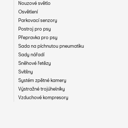
Nouzové světlo
Osvětlení
Parkovací senzory
Postroj pro psy
Přepravka pro psy
Sada na píchnutou pneumatiku
Sady nářadí
Sněhové řetězy
Svítilny
Systém zpětné kamery
Výstražné trojúhelníky
Vzduchové kompresory