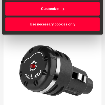
Customize
518.00 Kč
Přejít na produkt
Use necessary cookies only