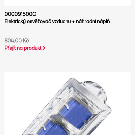
000091500C
Elektrický osvěžovač vzduchu + náhradní náplň
804.00 Kč
Přejít na produkt