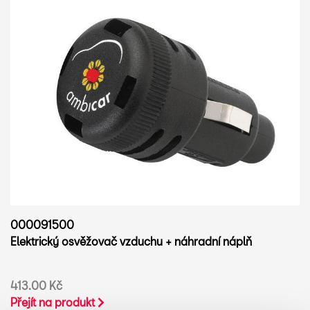
000091500
Elektrický osvěžovač vzduchu + náhradní náplň
413.00 Kč
Přejít na produkt