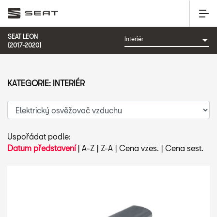
SEAT LEON
(2017-2020)
KATEGORIE: INTERIÉR
Uspořádat podle:
Datum představení
|
A-Z
|
Z-A
|
Cena vzes.
|
Cena sest.