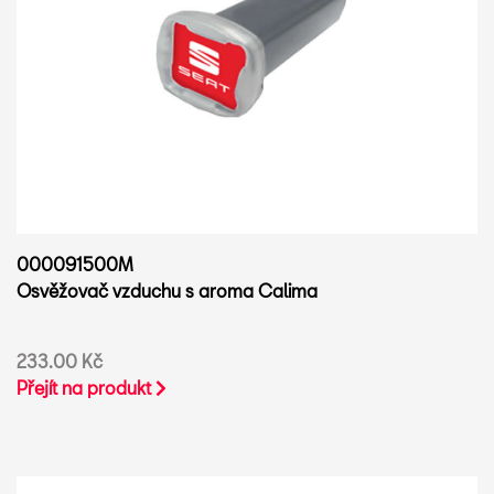
000091500M
Osvěžovač vzduchu s aroma Calima
233.00 Kč
Přejít na produkt