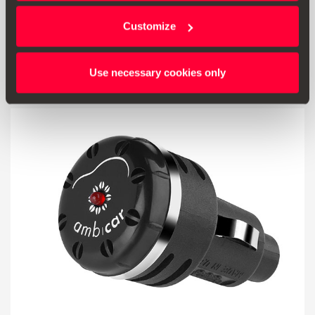
Customize
518.00 Kč
Přejít na produkt
Use necessary cookies only