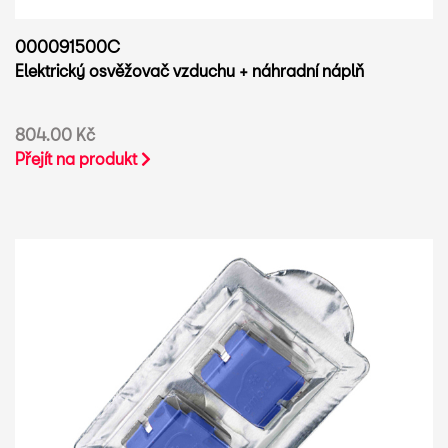
000091500C
Elektrický osvěžovač vzduchu + náhradní náplň
804.00 Kč
Přejít na produkt