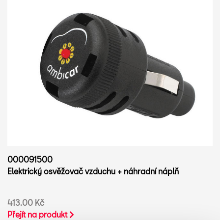
000091500
Elektrický osvěžovač vzduchu + náhradní náplň
413.00 Kč
Přejít na produkt