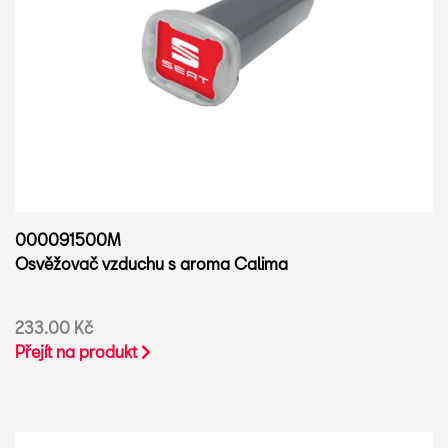
000091500M
Osvěžovač vzduchu s aroma Calima
233.00 Kč
Přejít na produkt