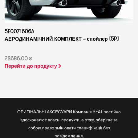
5F0071606A
АЕРОДИНАМІЧНИЙ КОМПЛЕКТ – спойлер (5P)
28686.00 ₴
Перейти до продукту
ОРИГІНАЛЬНІ АКСЕСУАРИ Компанія SEAT постійно
вдосконалює власні продукти, а отже, зберігає за
собою право змінювати специфікації без
повідомлення.