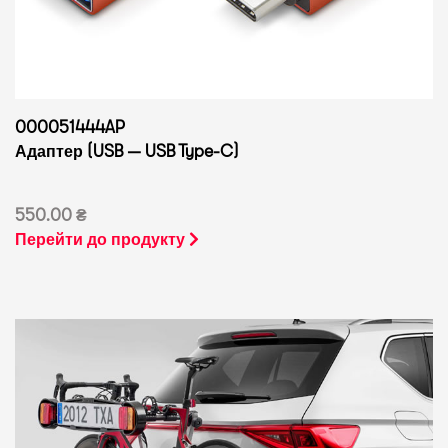
000051444AP
Адаптер (USB — USB Type-C)
550.00 ₴
Перейти до продукту