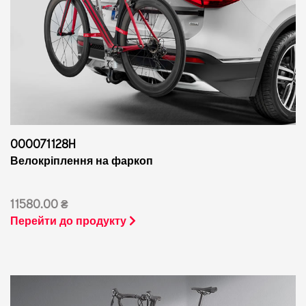
000071128H
Велокріплення на фаркоп
11580.00 ₴
Перейти до продукту