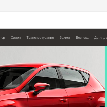
’єр
Салон
Транспортування
Захист
Безпека
Догляд 