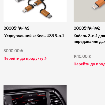
000051444AQ
000051444AS
Кабель 3-в-1 для
З'єднувальний кабель USB 3-в-1
передавання дан
3090.00 ₴
1410.00 ₴
Перейти до продукту
Перейти до про