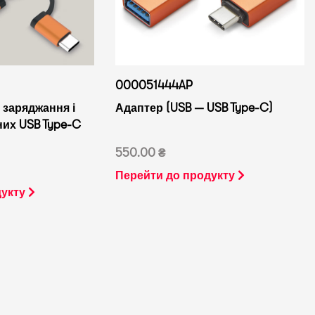
000051444AP
 заряджання і
Адаптер (USB — USB Type-C)
их USB Type-C
550.00 ₴
Перейти до продукту
дукту