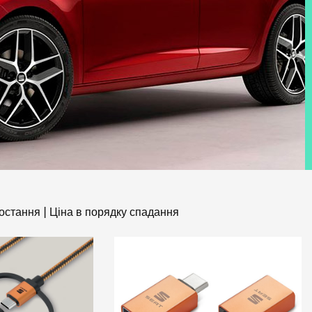
ростання
|
Ціна в порядку спадання