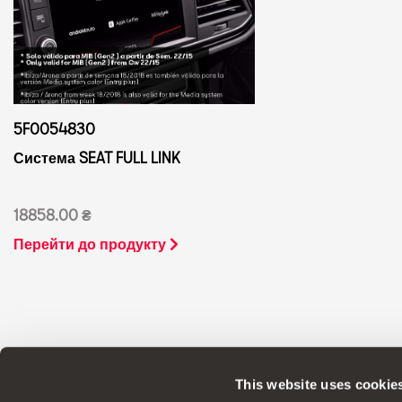
5F0054830
Система SEAT FULL LINK
18858.00 ₴
Перейти до продукту
This website uses cookie