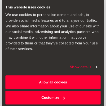
This website uses cookies
We use cookies to personalise content and ads, to
provide social media features and to analyse our traffic.
We also share information about your use of our site with
our social media, advertising and analytics partners who
may combine it with other information that you’ve
provided to them or that they’ve collected from your use
of their services.
Show details
575072530 Z76
Allow all cookies
Ornament oglindă exterioară Crossover Silver (argintiu)
Customize
553.00 lei