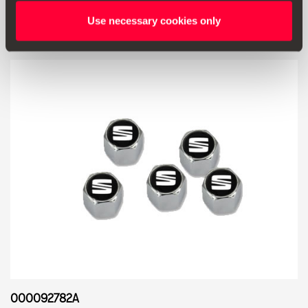
Mergi la produs
Use necessary cookies only
000092782A