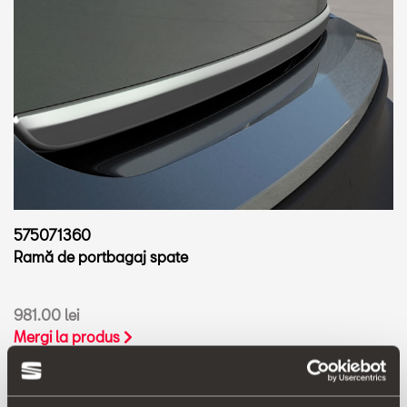
575071360
Ramă de portbagaj spate
981.00 lei
Mergi la produs