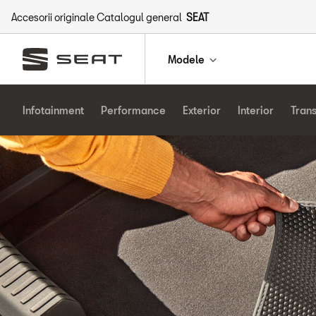
Accesorii originale Catalogul general
SEAT
Modele
Infotainment
Performance
Exterior
Interior
Tran