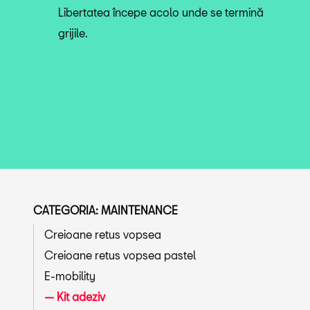
Libertatea începe acolo unde se termină
grijile.
CATEGORIA: MAINTENANCE
Creioane retus vopsea
Creioane retus vopsea pastel
E-mobility
Kit adeziv