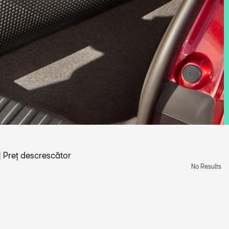
|
Preț descrescător
No Results