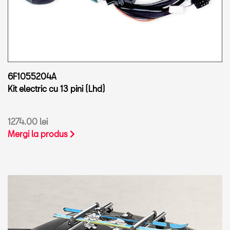
6F1055204A
Kit electric cu 13 pini (Lhd)
1274.00 lei
Mergi la produs