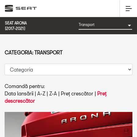
SEAT ARONA
(2017-2021)
CATEGORIA: TRANSPORT
Comandă pentru:
Data lansării
|
A-Z
|
Z-A
|
Preț crescător
|
Preț
descrescător