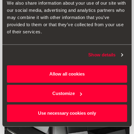
Suport biciclete Thule
We also share information about your use of our site with
our social media, advertising and analytics partners who
may combine it with other information that you’ve
1518.00 lei
provided to them or that they’ve collected from your use
Mergi la produs
of their services.
Show details
Allow all cookies
Customize
Use necessary cookies only