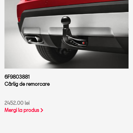
6F9803881
Cârlig de remorcare
2452.00 lei
Mergi la produs