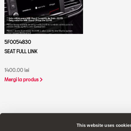
5F0054830
SEAT FULL LINK
1400.00 lei
Mergi la produs
This website uses cookie