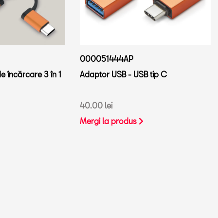
000051444AP
e încărcare 3 în 1
Adaptor USB - USB tip C
40.00 lei
Mergi la produs