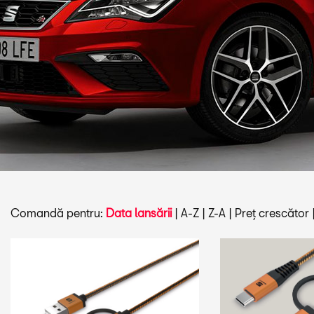
Comandă pentru:
Data lansării
|
A-Z
|
Z-A
|
Preț crescător