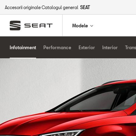
Accesorii originale Catalogul general
SEAT
Modele
Infotainment
Performance
Exterior
Interior
Tran