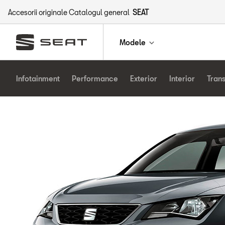
Accesorii originale Catalogul general
SEAT
Modele
Infotainment
Performance
Exterior
Interior
Tran