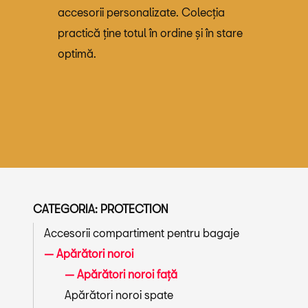
accesorii personalizate. Colecția
practică ține totul în ordine și în stare
optimă.
CATEGORIA: PROTECTION
Accesorii compartiment pentru bagaje
Apărători noroi
Apărători noroi față
Apărători noroi spate