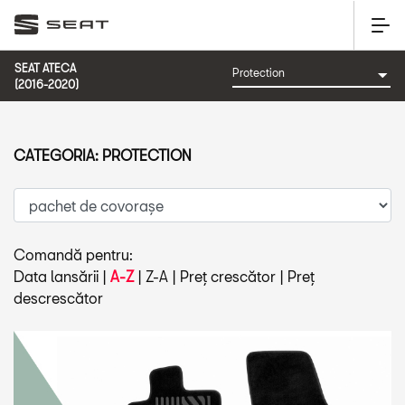
SEAT ATECA
(2016-2020)
CATEGORIA: PROTECTION
Comandă pentru:
Data lansării
|
A-Z
|
Z-A
|
Preț crescător
|
Preț
descrescător