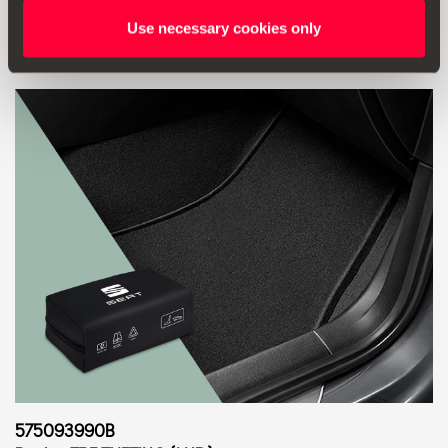
Mergi la produs
Use necessary cookies only
575093990B