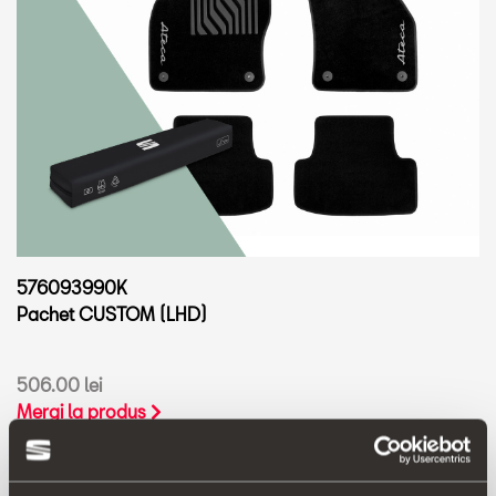
576093990K
Pachet CUSTOM (LHD)
506.00 lei
Mergi la produs