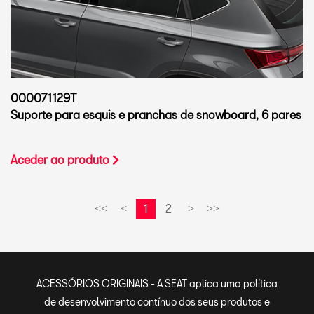
000071129T
Suporte para esquis e pranchas de snowboard, 6 pares
Aceder ao produto
1
2
<<
<
>
>>
ACESSÓRIOS ORIGINAIS - A SEAT aplica uma política
de desenvolvimento contínuo dos seus produtos e