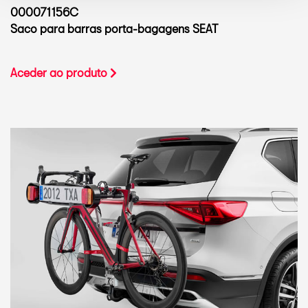
000071156C
Saco para barras porta-bagagens SEAT
Aceder ao produto