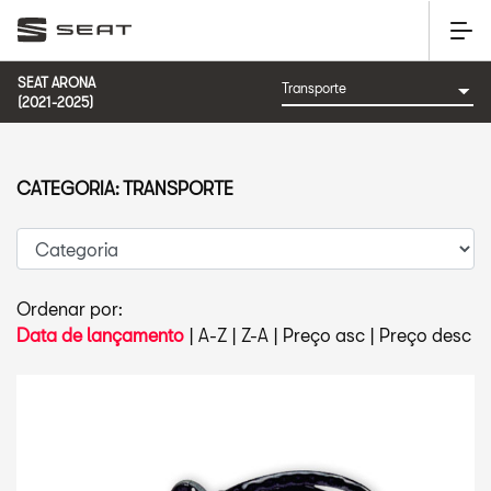
SEAT ARONA
(2021-2025)
CATEGORIA: TRANSPORTE
Ordenar por:
Data de lançamento
|
A-Z
|
Z-A
|
Preço asc
|
Preço desc