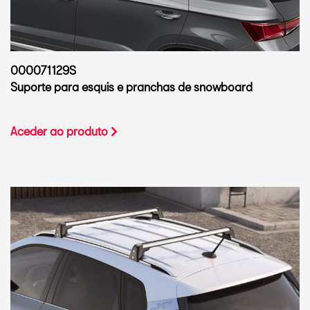
000071129S
Suporte para esquis e pranchas de snowboard
Aceder ao produto