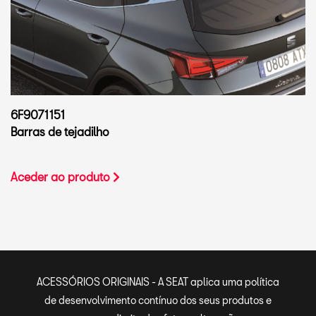
6F9071151
Barras de tejadilho
Aceder ao produto
ACESSÓRIOS ORIGINAIS - A SEAT aplica uma política
de desenvolvimento contínuo dos seus produtos e