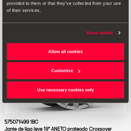
provided to them or that they’ve collected from your use
of their services.
Show details
Allow all cookies
Customize
Use necessary cookies only
575071499 1BC
Jante de liga leve 19" ANETO prateado Crossover