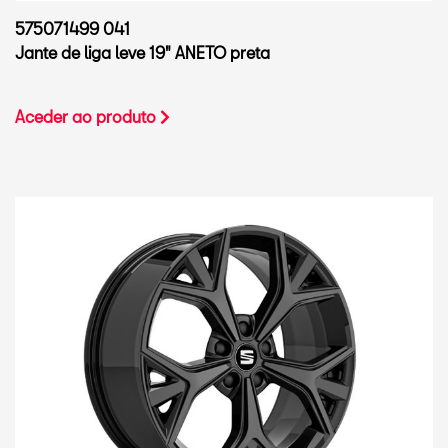
575071499 041
Jante de liga leve 19" ANETO preta
Aceder ao produto