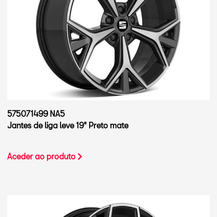
575071499 NA5
Jantes de liga leve 19" Preto mate
Aceder ao produto