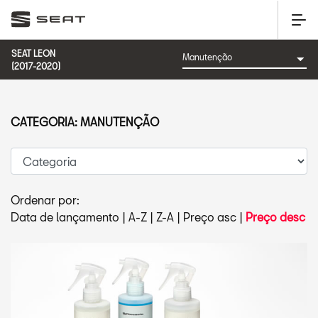
SEAT LEON
(2017-2020)
CATEGORIA: MANUTENÇÃO
Ordenar por:
Data de lançamento
|
A-Z
|
Z-A
|
Preço asc
|
Preço desc