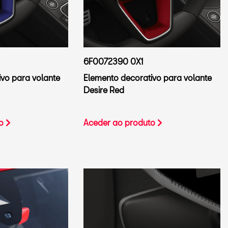
6F0072390 0X1
vo para volante
Elemento decorativo para volante
Desire Red
to
Aceder ao produto