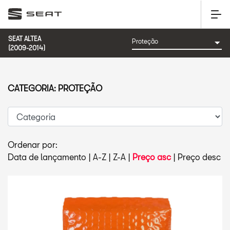
SEAT ALTEA
(2009-2014)
CATEGORIA: PROTEÇÃO
Ordenar por:
Data de lançamento
|
A-Z
|
Z-A
|
Preço asc
|
Preço desc