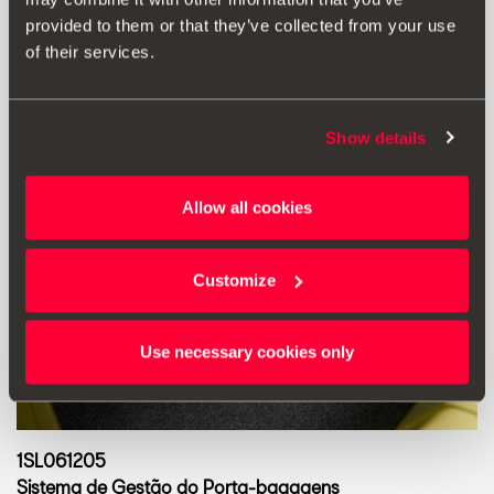
provided to them or that they’ve collected from your use
of their services.
Show details
Allow all cookies
Customize
Use necessary cookies only
1SL061205
Sistema de Gestão do Porta-bagagens