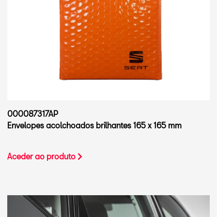
000087317AP
Envelopes acolchoados brilhantes 165 x 165 mm
Aceder ao produto