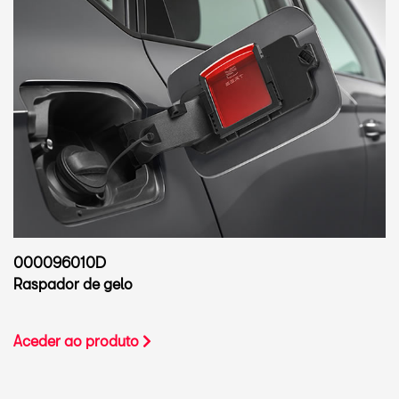
000096010D
Raspador de gelo
Aceder ao produto