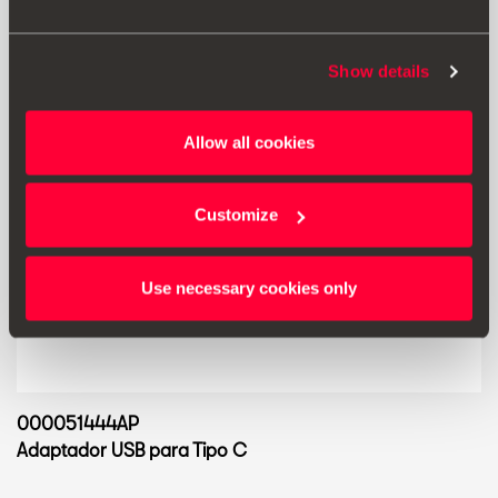
Show details
Allow all cookies
Customize
Use necessary cookies only
000051444AP
Adaptador USB para Tipo C