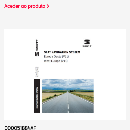
Aceder ao produto
000051884AF