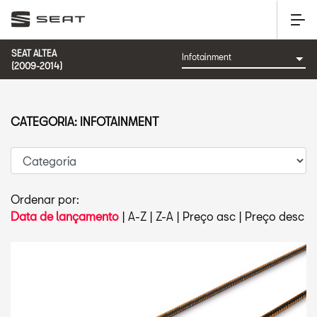
SEAT ALTEA
(2009-2014)
CATEGORIA: INFOTAINMENT
Ordenar por:
Data de lançamento
|
A-Z
|
Z-A
|
Preço asc
|
Preço desc