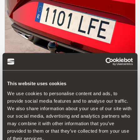
This website uses cookies
We use cookies to personalise content and ads, to
5FC055204
provide social media features and to analyse our traffic.
Instalacja elektryczna (pojazdy bez fabrycznego
We also share information about your use of our site with
montażu) (RHD)
our social media, advertising and analytics partners who
may combine it with other information that you’ve
provided to them or that they’ve collected from your use
Przejdź do produktu
of their services.