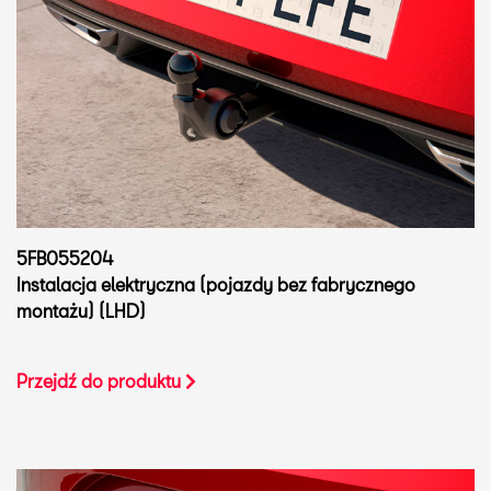
5FB055204
Instalacja elektryczna (pojazdy bez fabrycznego
montażu) (LHD)
Przejdź do produktu