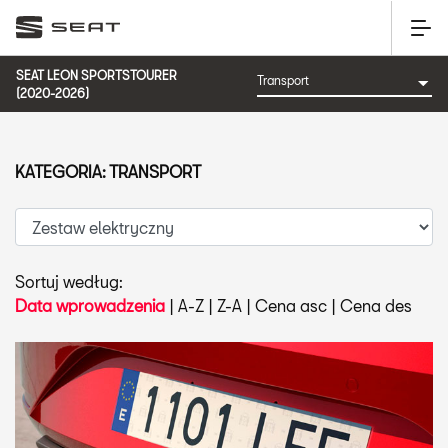
SEAT LEON SPORTSTOURER
(2020-2026)
KATEGORIA: TRANSPORT
Sortuj według:
Data wprowadzenia
|
A-Z
|
Z-A
|
Cena asc
|
Cena des