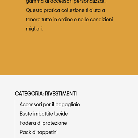
gamma di accessori personalizzati.
Questa pratica collezione ti aiuta a
tenere tutto in ordine e nelle condizioni
migliori.
CATEGORIA: RIVESTIMENTI
Accessori per il bagagliaio
Buste imbottite lucide
Fodera di protezione
Pack di tappetini