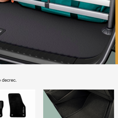
 decrec.