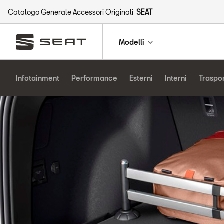
Catalogo Generale Accessori Originali
SEAT
Modelli
Infotainment
Performance
Esterni
Interni
Traspo