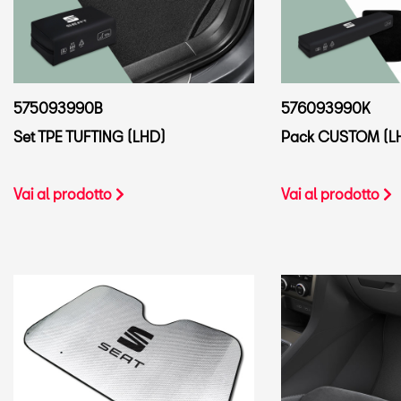
575093990B
576093990K
Set TPE TUFTING (LHD)
Pack CUSTOM (L
Vai al prodotto
Vai al prodotto