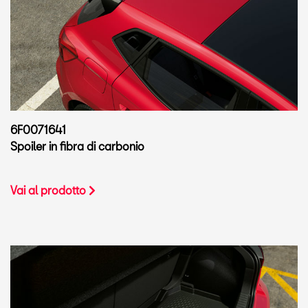
6F0071641
Spoiler in fibra di carbonio
Vai al prodotto