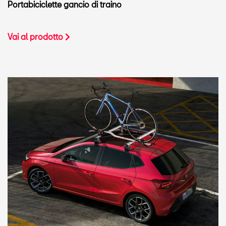
Portabiciclette gancio di traino
Vai al prodotto