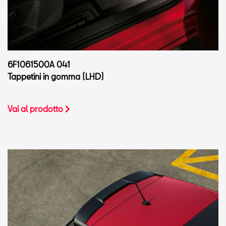
6F1061500A 041
Tappetini in gomma (LHD)
Vai al prodotto