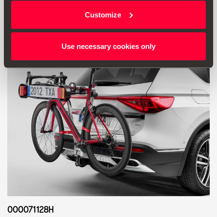
Vai al prodotto
Customize
Use necessary cookies only
000071128H