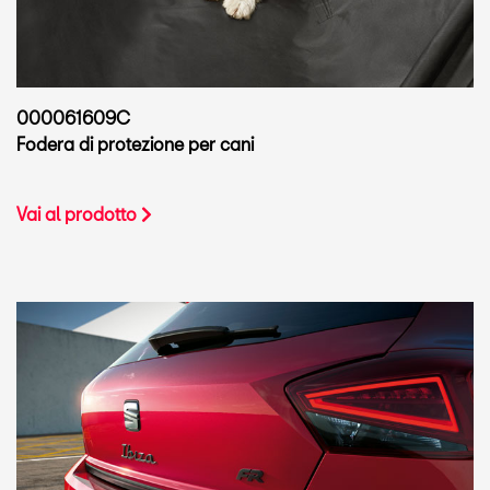
000061609C
Fodera di protezione per cani
Vai al prodotto