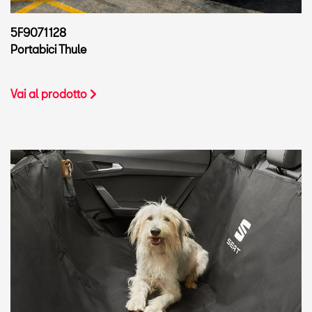
5F9071128
Portabici Thule
Vai al prodotto