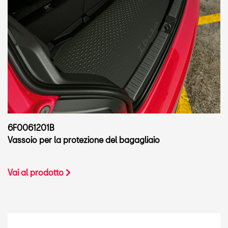
6F0061201B
Vassoio per la protezione del bagagliaio
Vai al prodotto