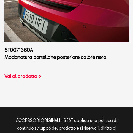
6F0071360A
Modanatura portellone posteriore colore nero
Vai al prodotto
ACCESSORI ORIGINALI - SEAT applica una politica di
continuo sviluppo del prodotto e si riserva il diritto di