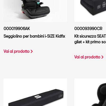
000019906AK
000093990CR
Seggiolino per bambini i-SIZE Kidfix
Kit sicurezza SEAT 
gilet + kit primo 
Vai al prodotto
Vai al prodotto