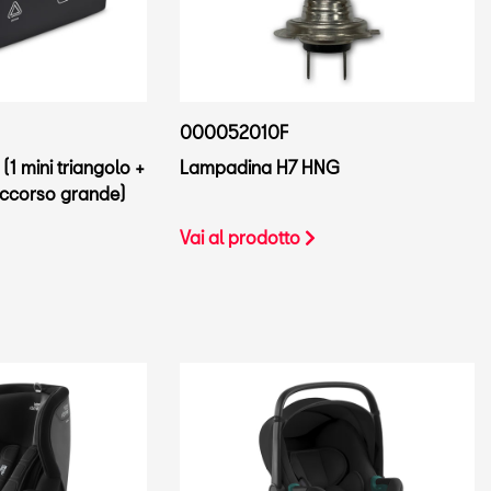
000052010F
(1 mini triangolo +
Lampadina H7 HNG
soccorso grande)
Vai al prodotto