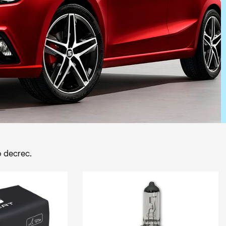
 decrec.