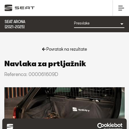
SEAT ARONA
(2021-2025)
Povratak na rezultate
Navlaka za prtljažnik
Referenca: 000061609D