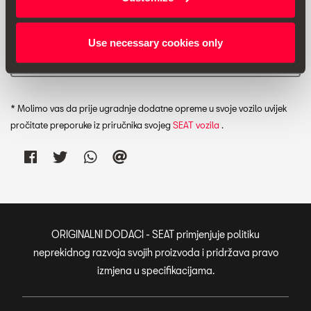
Use necessary cookies only
Ispis
* Molimo vas da prije ugradnje dodatne opreme u svoje vozilo uvijek
pročitate preporuke iz priručnika svojeg
SEAT vozila
.
ORIGINALNI DODACI - SEAT primjenjuje politiku
neprekidnog razvoja svojih proizvoda i pridržava pravo
izmjena u specifikacijama.